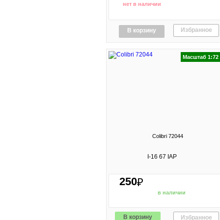
нет в наличии
Избранное
В корзину
Масштаб 1:72
Colibri 72044
I-16 67 IAP
250
₽
в наличии
В корзину
Избранное