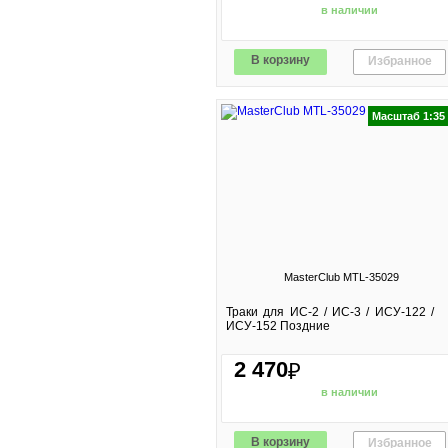
в наличии
В корзину
Избранное
Масштаб 1:35
MasterClub MTL-35029
Траки для ИС-2 / ИС-3 / ИСУ-122 /
ИСУ-152 Поздние
2 470
₽
в наличии
В корзину
Избранное