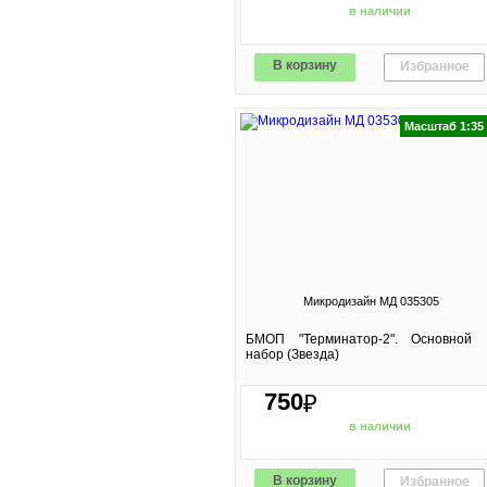
в наличии
В корзину
Избранное
Масштаб 1:35
Микродизайн МД 035305
БМОП "Терминатор-2". Основной
набор (Звезда)
750
₽
в наличии
В корзину
Избранное