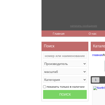
написать сообщение
Главная
О нас
Поиск
Катало
главная
/
1
показать только в наличии