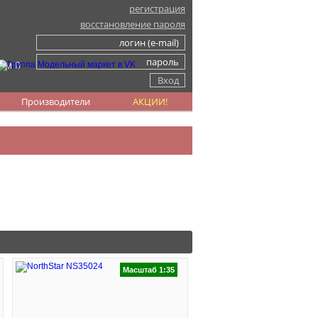
регистрация
восстановление пароля
ом 0
Производители
АКЦИИ!
Масштаб 1:35