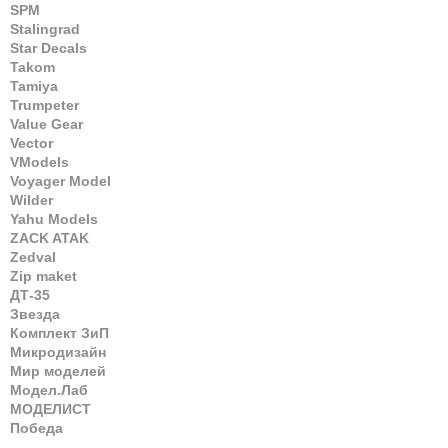
SPM
Stalingrad
Star Decals
Takom
Tamiya
Trumpeter
Value Gear
Vector
VModels
Voyager Model
Wilder
Yahu Models
ZACK ATAK
Zedval
Zip maket
ДТ-35
Звезда
Комплект ЗиП
Микродизайн
Мир моделей
Модел.Лаб
МОДЕЛИСТ
Победа