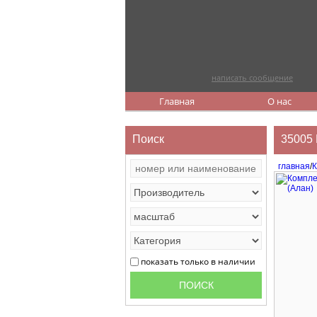
написать сообщение
Главная
О нас
Поиск
35005 
главная
/
К
показать только в наличии