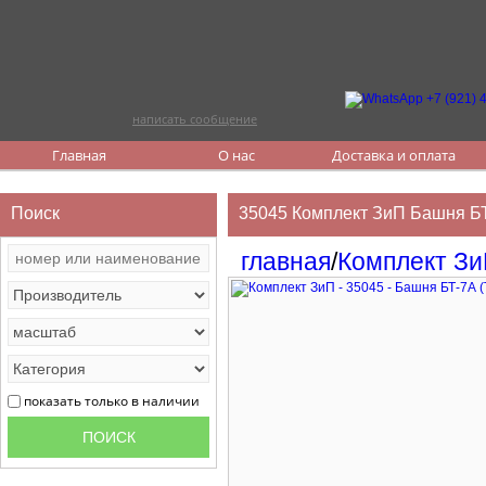
написать сообщение
Главная
О нас
Доставка и оплата
Поиск
35045 Комплект ЗиП Башня БТ
главная
/
Комплект З
показать только в наличии