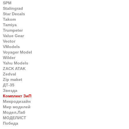
SPM
Stalingrad
Star Decals
Takom
Tamiya
Trumpeter
Value Gear
Vector
VModels
Voyager Model
Wilder
Yahu Models
ZACK ATAK
Zedval
Zip maket
ДТ-35
Звезда
Комплект ЗиП
Микродизайн
Мир моделей
Модел.Лаб
МОДЕЛИСТ
Победа