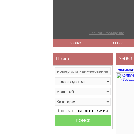
написать сообщение
Главная
О нас
Поиск
35069 
главная
/
К
показать только в наличии