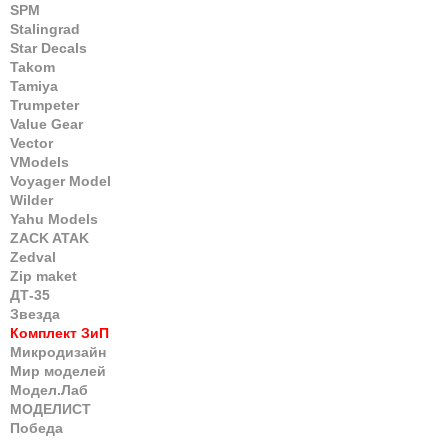
SPM
Stalingrad
Star Decals
Takom
Tamiya
Trumpeter
Value Gear
Vector
VModels
Voyager Model
Wilder
Yahu Models
ZACK ATAK
Zedval
Zip maket
ДТ-35
Звезда
Комплект ЗиП
Микродизайн
Мир моделей
Модел.Лаб
МОДЕЛИСТ
Победа