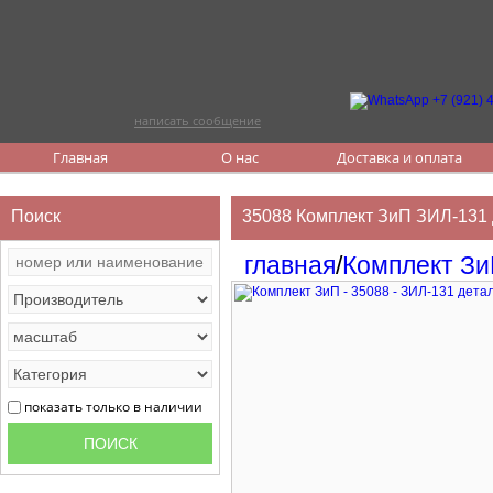
написать сообщение
Главная
О нас
Доставка и оплата
Поиск
35088 Комплект ЗиП ЗИЛ-131 
главная
/
Комплект З
показать только в наличии