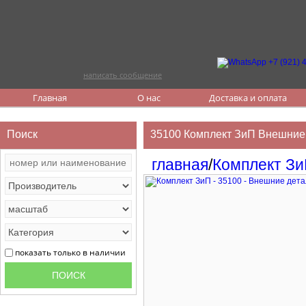
написать сообщение
Главная
О нас
Доставка и оплата
Поиск
35100 Комплект ЗиП Внешние 
главная
/
Комплект З
показать только в наличии