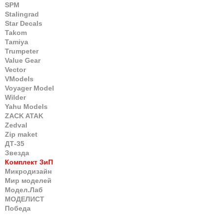
SPM
Stalingrad
Star Decals
Takom
Tamiya
Trumpeter
Value Gear
Vector
VModels
Voyager Model
Wilder
Yahu Models
ZACK ATAK
Zedval
Zip maket
ДТ-35
Звезда
Комплект ЗиП
Микродизайн
Мир моделей
Модел.Лаб
МОДЕЛИСТ
Победа