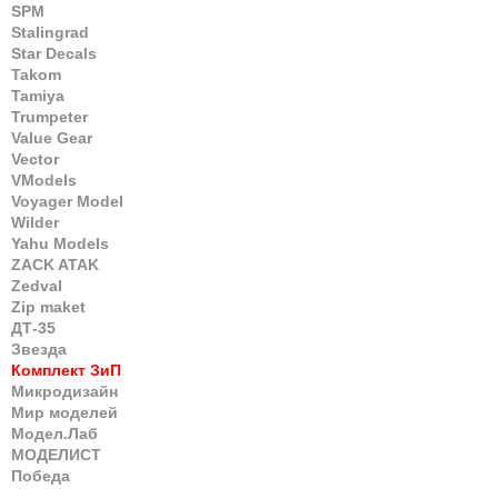
SPM
Stalingrad
Star Decals
Takom
Tamiya
Trumpeter
Value Gear
Vector
VModels
Voyager Model
Wilder
Yahu Models
ZACK ATAK
Zedval
Zip maket
ДТ-35
Звезда
Комплект ЗиП
Микродизайн
Мир моделей
Модел.Лаб
МОДЕЛИСТ
Победа