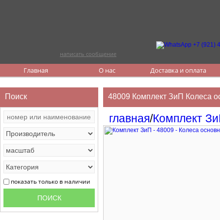
написать сообщение
Главная
О нас
Доставка и оплата
Поиск
48009 Комплект ЗиП Колеса осн
главная
/
Комплект З
показать только в наличии