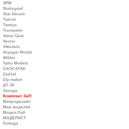
SPM
Stalingrad
Star Decals
Takom
Tamiya
Trumpeter
Value Gear
Vector
VModels
Voyager Model
Wilder
Yahu Models
ZACK ATAK
Zedval
Zip maket
ДТ-35
Звезда
Комплект ЗиП
Микродизайн
Мир моделей
Модел.Лаб
МОДЕЛИСТ
Победа