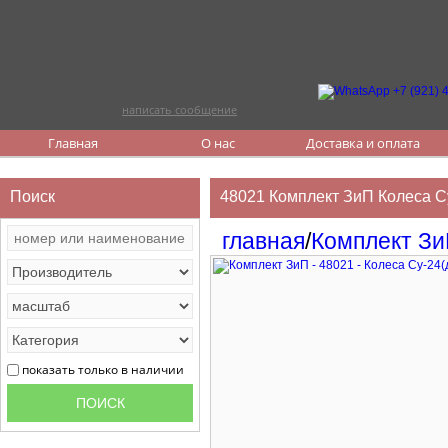
написать сообщение
Главная
О нас
Доставка и оплата
Поиск
48021 Комплект ЗиП Колеса Су
главная
/
Комплект З
показать только в наличии