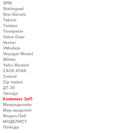
SPM
Stalingrad
Star Decals
Takom
Tamiya
Trumpeter
Value Gear
Vector
VModels
Voyager Model
Wilder
Yahu Models
ZACK ATAK
Zedval
Zip maket
ДТ-35
Звезда
Комплект ЗиП
Микродизайн
Мир моделей
Модел.Лаб
МОДЕЛИСТ
Победа