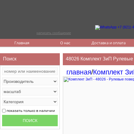
написать сообщение
Главная
О нас
Доставка и оплата
Поиск
48026 Комплект ЗиП Рулевые 
главная
/
Комплект З
показать только в наличии