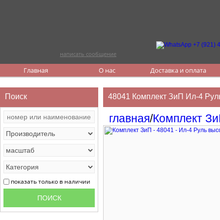
написать сообщение
Главная
О нас
Доставка и оплата
Поиск
48041 Комплект ЗиП Ил-4 Рул
главная
/
Комплект З
показать только в наличии