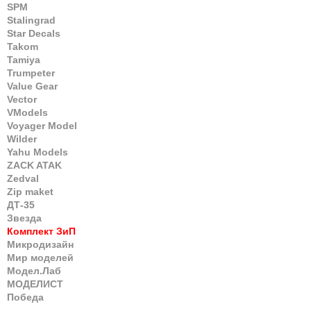
SPM
Stalingrad
Star Decals
Takom
Tamiya
Trumpeter
Value Gear
Vector
VModels
Voyager Model
Wilder
Yahu Models
ZACK ATAK
Zedval
Zip maket
ДТ-35
Звезда
Комплект ЗиП
Микродизайн
Мир моделей
Модел.Лаб
МОДЕЛИСТ
Победа