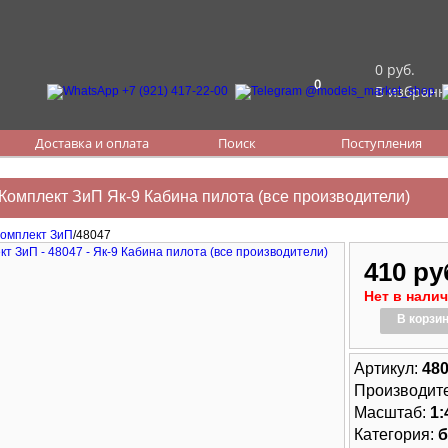
0 руб.
0
В избранн
Доставка и оплата
Поиск
Поступления
Комплект ЗиП Як-9 Кабина пилота (все производители)
омплект ЗиП
/48047
410 ру
Нет в нали
В корзи
Артикул:
48
Производит
Масштаб:
1:
Категория:
б