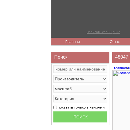
написать сообщение
Главная
О нас
Поиск
48047 
главная
/
К
показать только в наличии