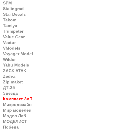
SPM
Stalingrad
Star Decals
Takom
Tamiya
Trumpeter
Value Gear
Vector
VModels
Voyager Model
Wilder
Yahu Models
ZACK ATAK
Zedval
Zip maket
ДТ-35
Звезда
Комплект ЗиП
Микродизайн
Мир моделей
Модел.Лаб
МОДЕЛИСТ
Победа