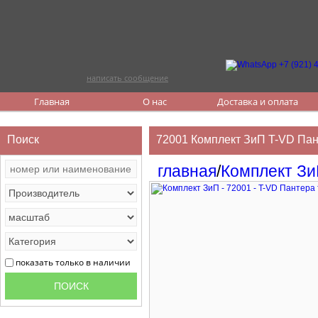
написать сообщение
Главная
О нас
Доставка и оплата
Поиск
72001 Комплект ЗиП T-VD Пант
главная
/
Комплект З
показать только в наличии