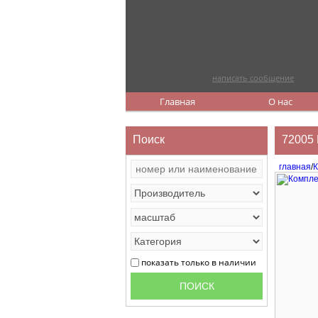
написать сообщение
Главная
О нас
Поиск
72005 
главная
/
К
показать только в наличии