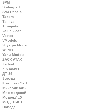
SPM
Stalingrad
Star Decals
Takom
Tamiya
Trumpeter
Value Gear
Vector
VModels
Voyager Model
Wilder
Yahu Models
ZACK ATAK
Zedval
Zip maket
ДТ-35
Звезда
Комплект ЗиП
Микродизайн
Мир моделей
Модел.Лаб
МОДЕЛИСТ
Победа