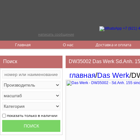
написать сообщение
Главная
О нас
Доставка и оплата
Поиск
DW35002 Das Werk Sd.Anh. 155 
главная
/
Das Werk
/D
показать только в наличии