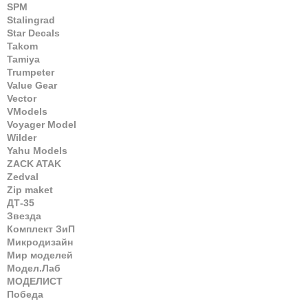
SPM
Stalingrad
Star Decals
Takom
Tamiya
Trumpeter
Value Gear
Vector
VModels
Voyager Model
Wilder
Yahu Models
ZACK ATAK
Zedval
Zip maket
ДТ-35
Звезда
Комплект ЗиП
Микродизайн
Мир моделей
Модел.Лаб
МОДЕЛИСТ
Победа