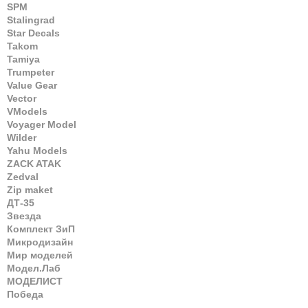
SPM
Stalingrad
Star Decals
Takom
Tamiya
Trumpeter
Value Gear
Vector
VModels
Voyager Model
Wilder
Yahu Models
ZACK ATAK
Zedval
Zip maket
ДТ-35
Звезда
Комплект ЗиП
Микродизайн
Мир моделей
Модел.Лаб
МОДЕЛИСТ
Победа