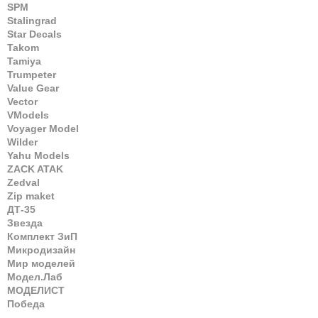
SPM
Stalingrad
Star Decals
Takom
Tamiya
Trumpeter
Value Gear
Vector
VModels
Voyager Model
Wilder
Yahu Models
ZACK ATAK
Zedval
Zip maket
ДТ-35
Звезда
Комплект ЗиП
Микродизайн
Мир моделей
Модел.Лаб
МОДЕЛИСТ
Победа