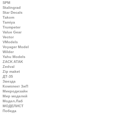
SPM
Stalingrad
Star Decals
Takom
Tamiya
Trumpeter
Value Gear
Vector
VModels
Voyager Model
Wilder
Yahu Models
ZACK ATAK
Zedval
Zip maket
ДТ-35
Звезда
Комплект ЗиП
Микродизайн
Мир моделей
Модел.Лаб
МОДЕЛИСТ
Победа