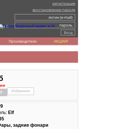
регистрация
восстановление пароля
ом 0
Производители
АКЦИИ!
б
чии
Избранное
ну
09
ель:
Elf
35
ары, задние фонари