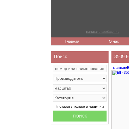
написать сообщение
Главная
О нас
Поиск
3509 E
главная
/
E
показать только в наличии