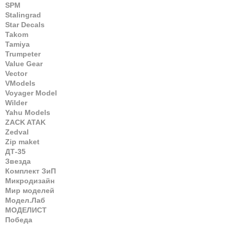
SPM
Stalingrad
Star Decals
Takom
Tamiya
Trumpeter
Value Gear
Vector
VModels
Voyager Model
Wilder
Yahu Models
ZACK ATAK
Zedval
Zip maket
ДТ-35
Звезда
Комплект ЗиП
Микродизайн
Мир моделей
Модел.Лаб
МОДЕЛИСТ
Победа