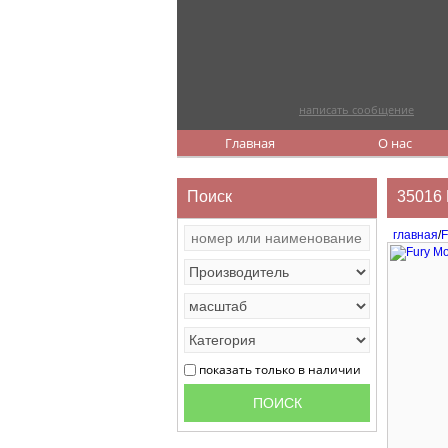
написать сообщение
Главная
О нас
Поиск
35016 
главная
/
F
показать только в наличии