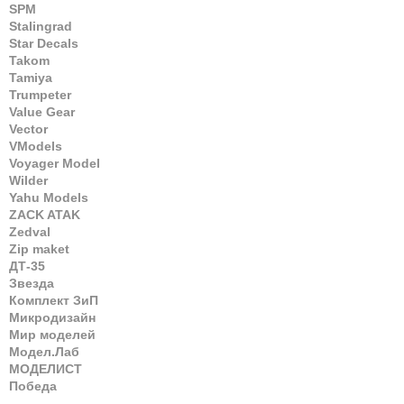
SPM
Stalingrad
Star Decals
Takom
Tamiya
Trumpeter
Value Gear
Vector
VModels
Voyager Model
Wilder
Yahu Models
ZACK ATAK
Zedval
Zip maket
ДТ-35
Звезда
Комплект ЗиП
Микродизайн
Мир моделей
Модел.Лаб
МОДЕЛИСТ
Победа