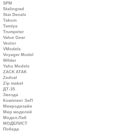
SPM
Stalingrad
Star Decals
Takom
Tamiya
Trumpeter
Value Gear
Vector
VModels
Voyager Model
Wilder
Yahu Models
ZACK ATAK
Zedval
Zip maket
ДТ-35
Звезда
Комплект ЗиП
Микродизайн
Мир моделей
Модел.Лаб
МОДЕЛИСТ
Победа