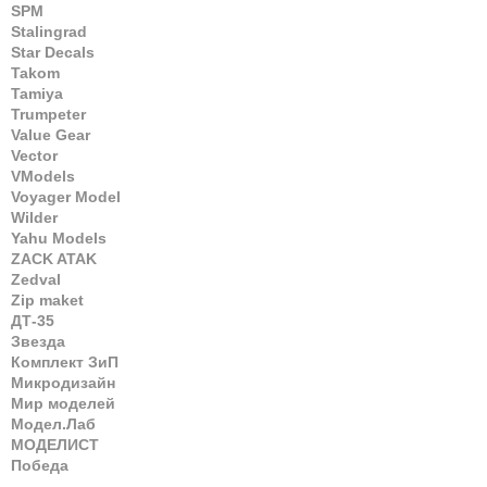
SPM
Stalingrad
Star Decals
Takom
Tamiya
Trumpeter
Value Gear
Vector
VModels
Voyager Model
Wilder
Yahu Models
ZACK ATAK
Zedval
Zip maket
ДТ-35
Звезда
Комплект ЗиП
Микродизайн
Мир моделей
Модел.Лаб
МОДЕЛИСТ
Победа