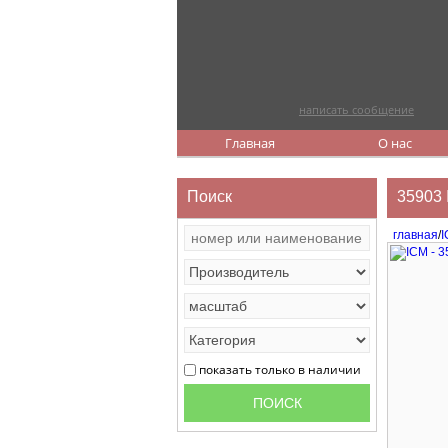
написать сообщение
Главная
О нас
Поиск
35903 
главная
/
показать только в наличии