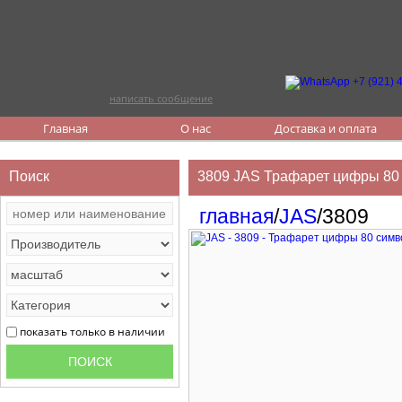
написать сообщение
Главная
О нас
Доставка и оплата
Поиск
3809 JAS Трафарет цифры 80
главная
/
JAS
/3809
показать только в наличии