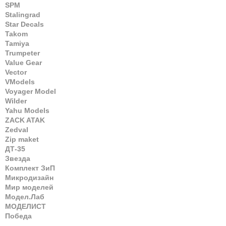
SPM
Stalingrad
Star Decals
Takom
Tamiya
Trumpeter
Value Gear
Vector
VModels
Voyager Model
Wilder
Yahu Models
ZACK ATAK
Zedval
Zip maket
ДТ-35
Звезда
Комплект ЗиП
Микродизайн
Мир моделей
Модел.Лаб
МОДЕЛИСТ
Победа