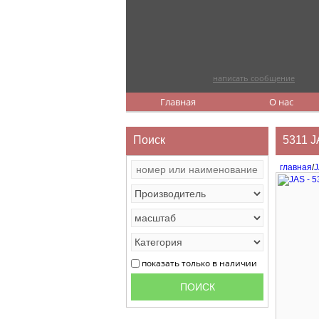
написать сообщение
Главная
О нас
Поиск
5311 J
главная
/
показать только в наличии