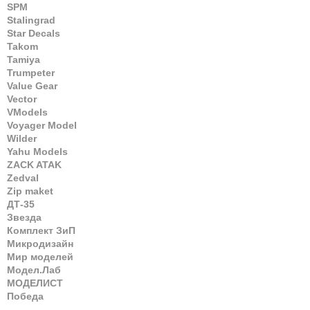
SPM
Stalingrad
Star Decals
Takom
Tamiya
Trumpeter
Value Gear
Vector
VModels
Voyager Model
Wilder
Yahu Models
ZACK ATAK
Zedval
Zip maket
ДТ-35
Звезда
Комплект ЗиП
Микродизайн
Мир моделей
Модел.Лаб
МОДЕЛИСТ
Победа