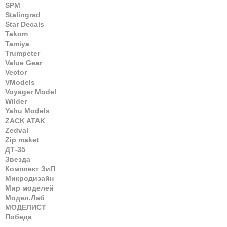
SPM
Stalingrad
Star Decals
Takom
Tamiya
Trumpeter
Value Gear
Vector
VModels
Voyager Model
Wilder
Yahu Models
ZACK ATAK
Zedval
Zip maket
ДТ-35
Звезда
Комплект ЗиП
Микродизайн
Мир моделей
Модел.Лаб
МОДЕЛИСТ
Победа