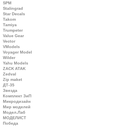
SPM
Stalingrad
Star Decals
Takom
Tamiya
Trumpeter
Value Gear
Vector
VModels
Voyager Model
Wilder
Yahu Models
ZACK ATAK
Zedval
Zip maket
ДТ-35
Звезда
Комплект ЗиП
Микродизайн
Мир моделей
Модел.Лаб
МОДЕЛИСТ
Победа