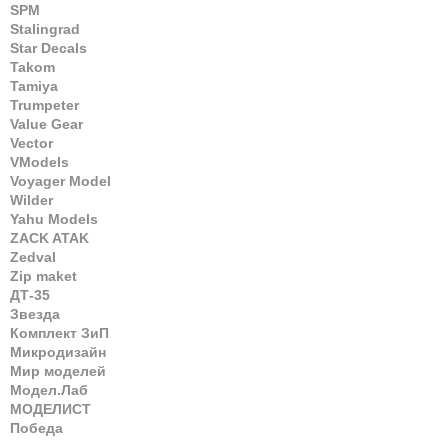
SPM
Stalingrad
Star Decals
Takom
Tamiya
Trumpeter
Value Gear
Vector
VModels
Voyager Model
Wilder
Yahu Models
ZACK ATAK
Zedval
Zip maket
ДТ-35
Звезда
Комплект ЗиП
Микродизайн
Мир моделей
Модел.Лаб
МОДЕЛИСТ
Победа